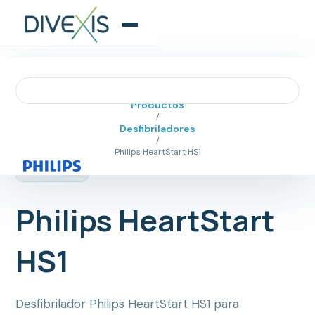
Abrir menú
Inicio
/
Productos
/
Desfibriladores
/
Philips HeartStart HS1
Philips HeartStart
HS1
Desfibrilador Philips HeartStart HS1 para